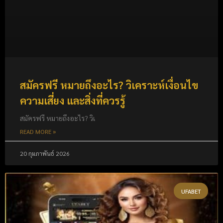
สมัครฟรี หมายถึงอะไร? วิเคราะห์เงื่อนไข
ความเสี่ยง และสิ่งที่ควรรู้
สมัครฟรี หมายถึงอะไร? วิเ
READ MORE »
20 กุมภาพันธ์ 2026
UFABET