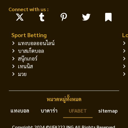
Connect with us :
Sport Betting
Lo
แทงบอลออนไลน์
บาสเก็ตบอล
สนุ๊กเกอร์
เทนนิส
มวย
หมวดหมู่ทั้งหมด
แทงบอล
บาคาร่า
UFABET
sitemap
Copyright 2024 ©UFA222.ING All Rights Reserved.