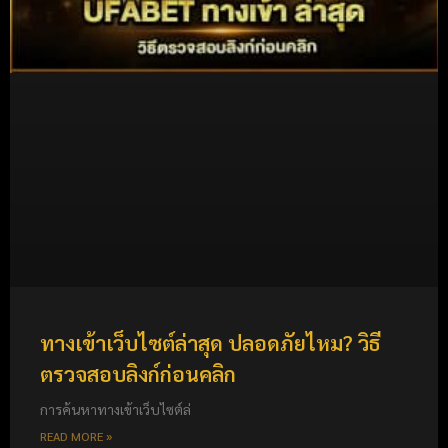
ทางเข้าเว็บไซต์ล่าสุด ปลอดภัยไหม? วิธี
ตรวจสอบลิงก์ก่อนคลิก
การค้นหาทางเข้าเว็บไซต์ล่
READ MORE »