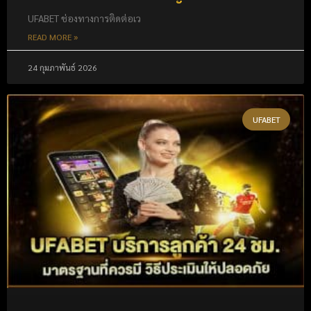
UFABET ช่องทางการติดต่อเว
READ MORE »
24 กุมภาพันธ์ 2026
UFABET