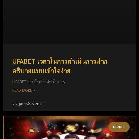
UFABET เวลาในการดำเนินการฝาก
อธิบายแบบเข้าใจง่าย
UFABET เวลาในการดำเนินการ
READ MORE »
28 กุมภาพันธ์ 2026
UFABET