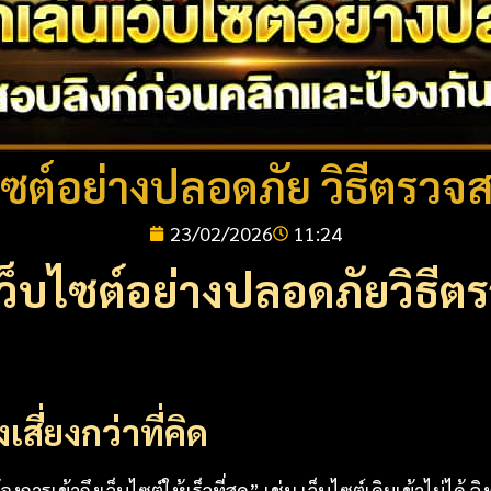
ไซต์อย่างปลอดภัย วิธีตรวจ
23/02/2026
11:24
ว็บไซต์อย่างปลอดภัยวิธีต
สี่ยงกว่าที่คิด
งการเข้าถึงเว็บไซต์ให้เร็วที่สุด” เช่น เว็บไซต์เดิมเข้าไม่ได้