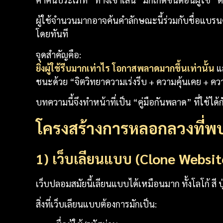
ผู้ใช้จำนวนมากอาจค้นคำลักษณะนี้ร่วมกับชื่อแบรนด์ 
โดยทันที
จุดสำคัญคือ:
ยิ่งผู้ใช้รีบมากเท่าไร โอกาสพลาดมากขึ้นเท่านั้น
แล
ชนะด้วย “จิตวิทยาความเร่งรีบ + ความคุ้นเคย + ค
บทความนี้จึงทำหน้าที่เป็น “คู่มือกันพลาด” ที่ใช้ได
โครงสร้างการหลอกลวงที่พบบ
1) เว็บเลียนแบบ (Clone Websit
เว็บปลอมสมัยนี้เลียนแบบได้เหมือนมาก ทั้งโลโก้ สี 
สิ่งที่เว็บเลียนแบบต้องการมักเป็น: