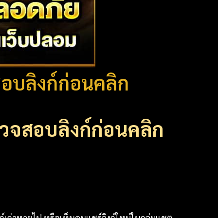
สอบลิงก์ก่อนคลิก
รวจสอบลิงก์ก่อนคลิก
 ลิงก์เก่าหายไป หรือเห็นคนแชร์ลิงก์ใหม่ในกลุ่มแชต