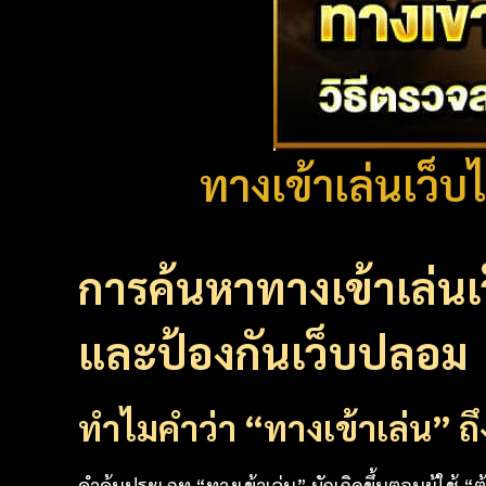
ทางเข้าเล่นเว็บ
การค้นหาทางเข้าเล่นเ
และป้องกันเว็บปลอม
ทำไมคำว่า “ทางเข้าเล่น” ถึงเ
คำค้นประเภท “ทางเข้าเล่น” มักเกิดขึ้นตอนผู้ใช้ “ต้อ