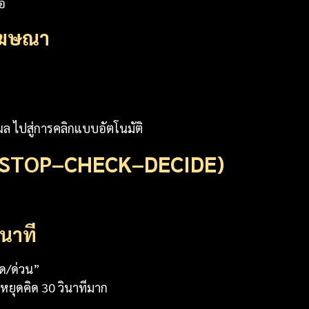
อ
/โฆษณา
ผล ไปสู่การคลิกแบบอัตโนมัติ
 (STOP–CHECK–DECIDE)
นาที
ุด/ด่วน”
ยุดคิด 30 วินาทีมาก