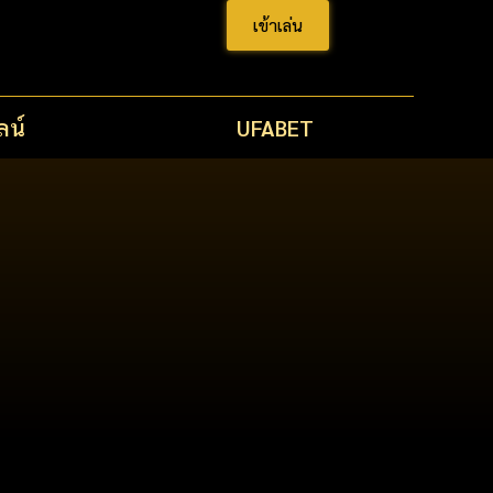
เข้าเล่น
ลน์
UFABET