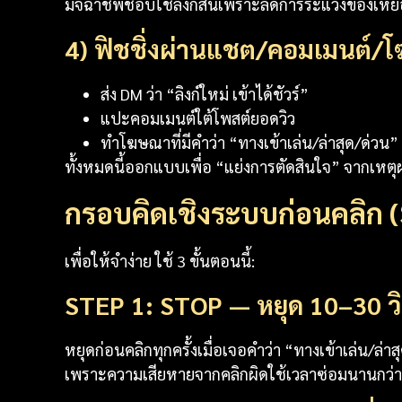
มิจฉาชีพชอบใช้ลิงก์สั้นเพราะลดการระแวงของเหยื่
4) ฟิชชิ่งผ่านแชต/คอมเมนต์
ส่ง DM ว่า “ลิงก์ใหม่ เข้าได้ชัวร์”
แปะคอมเมนต์ใต้โพสต์ยอดวิว
ทำโฆษณาที่มีคำว่า “ทางเข้าเล่น/ล่าสุด/ด่วน”
ทั้งหมดนี้ออกแบบเพื่อ “แย่งการตัดสินใจ” จากเหตุ
กรอบคิดเชิงระบบก่อนคลิก
เพื่อให้จำง่าย ใช้ 3 ขั้นตอนนี้:
STEP 1: STOP — หยุด 10–30 วิ
หยุดก่อนคลิกทุกครั้งเมื่อเจอคำว่า “ทางเข้าเล่น/ล่าส
เพราะความเสียหายจากคลิกผิดใช้เวลาซ่อมนานกว่าห