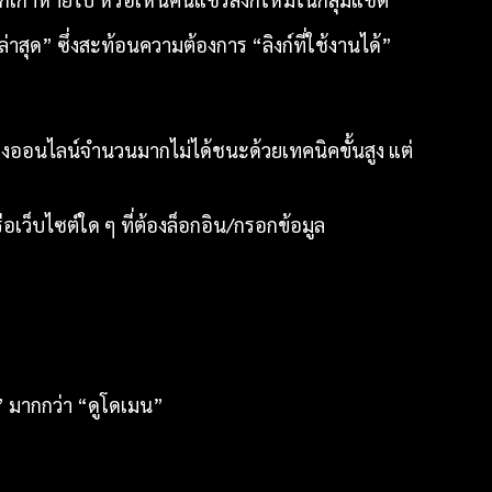
่าสุด” ซึ่งสะท้อนความต้องการ “ลิงก์ที่ใช้งานได้”
วงออนไลน์จำนวนมากไม่ได้ชนะด้วยเทคนิคขั้นสูง แต่
ือเว็บไซต์ใด ๆ ที่ต้องล็อกอิน/กรอกข้อมูล
า” มากกว่า “ดูโดเมน”