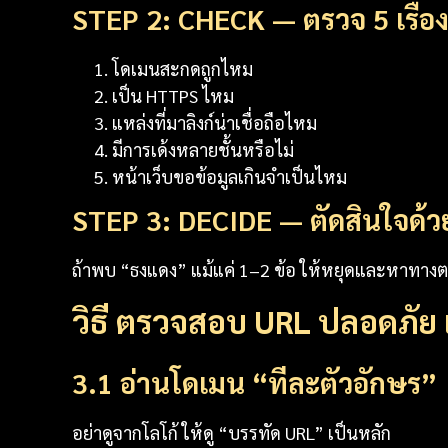
STEP 2: CHECK — ตรวจ 5 เรื่อ
โดเมนสะกดถูกไหม
เป็น HTTPS ไหม
แหล่งที่มาลิงก์น่าเชื่อถือไหม
มีการเด้งหลายชั้นหรือไม่
หน้าเว็บขอข้อมูลเกินจำเป็นไหม
STEP 3: DECIDE — ตัดสินใจด้วย
ถ้าพบ “ธงแดง” แม้แค่ 1–2 ข้อ ให้หยุดและหาทาง
วิธี ตรวจสอบ URL ปลอดภัย 
3.1 อ่านโดเมน “ทีละตัวอักษร”
อย่าดูจากโลโก้ ให้ดู “บรรทัด URL” เป็นหลัก