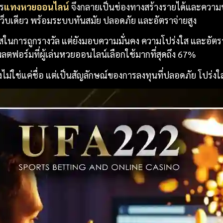
าร
แทงหวยออนไลน์
จึงกลายเป็นช่องทางสร้างรายได้และความบ
บเดียว พร้อมระบบทันสมัย ปลอดภัย และอัตราจ่ายสูง
าสในการถูกรางวัล แต่ยังมอบความมั่นคง ความโปร่งใส และอัตราก
ลตฟอร์มที่ผู้เล่นหวยออนไลน์เลือกใช้มากที่สุดถึง 67%
งไม่ใช่แค่ชื่อ แต่เป็นสัญลักษณ์ของการลงทุนที่ปลอดภัย โปร่