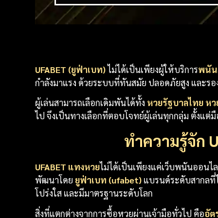
UFABET (ยูฟ่าเบท)
ไม่ได้เป็นเพียงผู้ให้บริการ
พนัน
กำลังมาแรง ด้วยระบบที่ทันสมัย ปลอดภัยสูง และรอ
ผู้เล่นสามารถเลือกเดิมพันได้ทั้ง
หวยรัฐบาลไทย หว
ไป จึงเป็นทางเลือกที่ตอบโจทย์ผู้เล่นทุกกลุ่ม ตั้งแต
ทำความรู้จัก 
UFABET แทงหวย
ไม่ได้เป็นเพียงแค่เว็บพนันออนไ
พัฒนาโดย
ยูฟ่าเบท (ufabet)
แบรนด์ระดับสากลที่
โปร่งใส และมีมาตรฐานระดับโลก
สิ่งที่แตกต่างจากการซื้อหวยผ่านเจ้ามือทั่วไป คือ
อัต