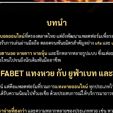
บทนำ
บอลออนไลน์
ที่ครองตลาดไทย แต่ยังพัฒนาแพลตฟอร์มเพื่อรอ
งรับการเล่นผ่านมือถือ ตลอดจนพันธมิตรสำคัญอย่าง
ufa
และ
ยฮานอย หวยลาว หวยหุ้น
และอีกหลากหลายรูปแบบ ซึ่งแต่ละ
่มือใหม่ไปจนถึงนักเดิมพันมืออาชีพ
UFABET แทงหวย กับ ยูฟ่าเบท และข
ลน์ แต่คือแพลตฟอร์มที่รวมการ
แทงหวยออนไลน์
ทุกประเภทไว้
ได้รับความนิยมไปทั่วเอเชีย ด้วยประสบการณ์ให้บริการมายา
ราจ่ายที่สูงกว่า
และความหลากหลายของประเภทหวย เช่น หวยร