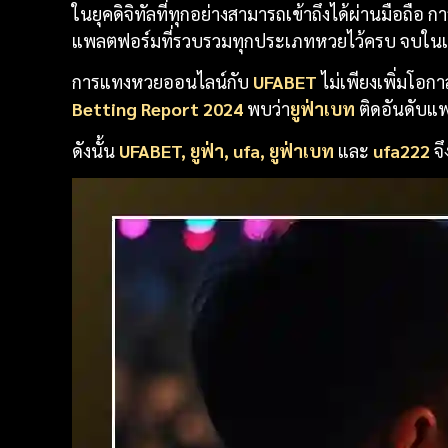
ในยุคดิจิทัลที่ทุกอย่างสามารถเข้าถึงได้ผ่านมือถือ ก
แพลตฟอร์มที่รวบรวมทุกประเภทหวยไว้ครบ จบในเว็
การแทงหวยออนไลน์กับ
UFABET
ไม่เพียงเพิ่มโอก
Betting Report 2024
พบว่า
ยูฟ่าเบท
ติดอันดับแพ
ดังนั้น
UFABET, ยูฟ่า, ufa, ยูฟ่าเบท
และ
ufa222
จึ