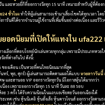
วัน และหวยยี่กีที่ออกรางวัลทุก 15 นาที เหมาะสำหรับผู้ที่ต้อ
24 ชั่วโมง
ทำให้ผู้เล่นสามารถเข้ามาเสี่ยงโชคได้ทุกเวลา โด
งการันตีได้จากจำนวนผู้ใช้งานที่เพิ่มขึ้นอย่างต่อเนื่อง และรีวิวจ
อดนิยมที่เปิดให้แทงใน ufa222
ทางเลือกที่ตอบโจทย์นักเล่นหวยทุกกลุ่ม เพราะมีประเภทหวย
ี่ต่างกันไป ดังนี้:
6 ของเดือน เป็นหวยที่คนไทยนิยมมากที่สุด
ันทร์, พุธ, ศุกร์) ผู้เล่นสามารถติดตามผลได้แบบ
หวยลาววันนี้
ษ และฮานอย VIP ออกรางวัลทุกวัน มีโอกาสลุ้นได้มากกว่า
อเนื่อง เพราะออกรางวัลทุก 15 นาที วันละ 88 รอบ
ละ 3 ครั้ง ได้รับความนิยมในแถบเอเชียตะวันออกเฉียงใต้
เทศ เช่น หุ้นนิเคอิ หุ้นฮั่งเส็ง หุ้นดาวโจนส์ ออกรางวัลตา