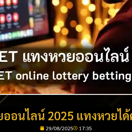
อนไลน์ 2025 แทงหวยได้คร
29/08/2025
17:35