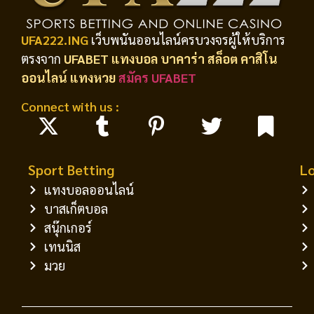
UFA222
.
ING
เว็บพนันออนไลน์ครบวงจรผู้ให้บริการ
ตรงจาก
UFABET
แทงบอล
บาคาร่า
สล็อต
คาสิโน
ออนไลน์
แทงหวย
สมัคร UFABET
Connect with us :
Sport Betting
Lo
แทงบอลออนไลน์
บาสเก็ตบอล
สนุ๊กเกอร์
เทนนิส
มวย