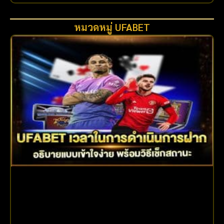
หมวดหมู่ UFABET