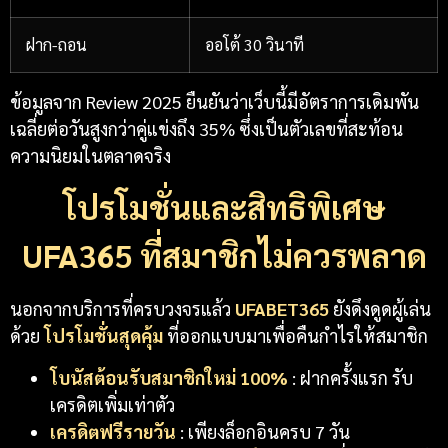
ฝาก-ถอน
ออโต้ 30 วินาที
ข้อมูลจาก Review 2025 ยืนยันว่าเว็บนี้มีอัตราการเดิมพัน
เฉลี่ยต่อวันสูงกว่าคู่แข่งถึง 35% ซึ่งเป็นตัวเลขที่สะท้อน
ความนิยมในตลาดจริง
โปรโมชั่นและสิทธิพิเศษ
UFA365 ที่สมาชิกไม่ควรพลาด
นอกจากบริการที่ครบวงจรแล้ว
UFABET365
ยังดึงดูดผู้เล่น
ด้วย
โปรโมชั่นสุดคุ้ม
ที่ออกแบบมาเพื่อคืนกำไรให้สมาชิก
โบนัสต้อนรับสมาชิกใหม่ 100%
: ฝากครั้งแรก รับ
เครดิตเพิ่มเท่าตัว
เครดิตฟรีรายวัน
: เพียงล็อกอินครบ 7 วัน