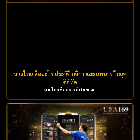
มวยไทย คืออะไร ประวัติ กติกา และบทบาทในยุค
ดิจิทัล
มวยไทย คืออะไร กีฬาเอกลัก