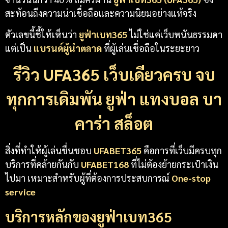
สะท้อนถึงความน่าเชื่อถือและความนิยมอย่างแท้จริง
ตัวเลขนี้ชี้ให้เห็นว่า
ยูฟ่าเบท365
ไม่ใช่แค่เว็บพนันธรรมดา
แต่เป็น
แบรนด์ผู้นำตลาด
ที่ผู้เล่นเชื่อถือในระยะยาว
รีวิว UFA365 เว็บเดียวครบ จบ
ทุกการเดิมพัน ยูฟ่า แทงบอล บา
คาร่า สล็อต
สิ่งที่ทำให้ผู้เล่นชื่นชอบ
UFABET365
คือการที่เว็บมีครบทุก
บริการที่คล้ายกันกับ
UFABET168
ที่ไม่ต้องย้ายกระเป๋าเงิน
ไปมา เหมาะสำหรับผู้ที่ต้องการประสบการณ์
One-stop
service
บริการหลักของยูฟ่าเบท365