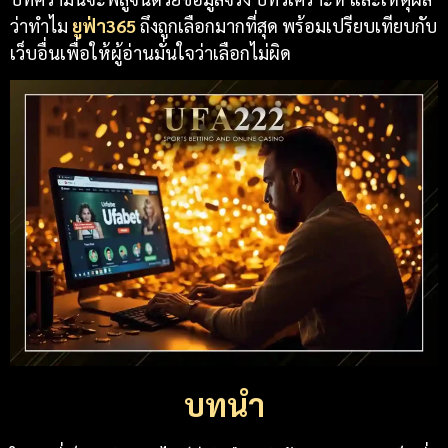
ว่าทำไม
ยูฟ่า365
ถึงถูกเลือกมากที่สุด พร้อมเปรียบเทียบกับ
เว็บอื่นเพื่อให้ผู้อ่านมั่นใจว่าเลือกไม่ผิด
บทนำ