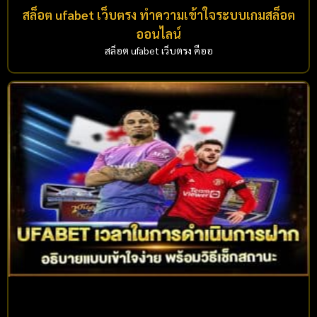
สล็อต ufabet เว็บตรง ทำความเข้าใจระบบเกมสล็อต
ออนไลน์
สล็อต ufabet เว็บตรง คืออ