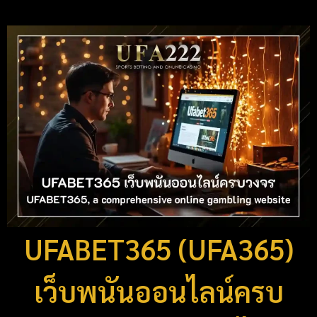
UFABET365 (UFA365)
เว็บพนันออนไลน์ครบ