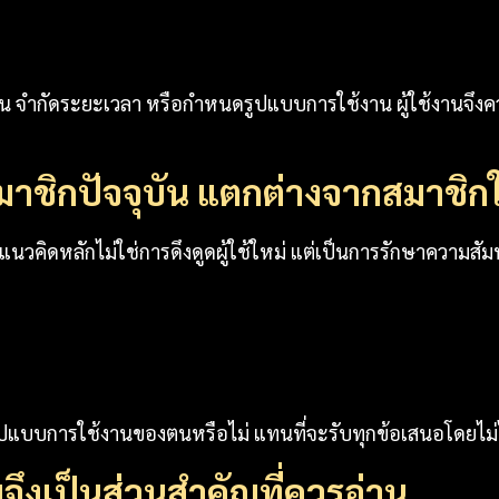
ะ เช่น จำกัดระยะเวลา หรือกำหนดรูปแบบการใช้งาน ผู้ใช้งานจ
าชิกปัจจุบัน แตกต่างจากสมาชิกใ
แนวคิดหลักไม่ใช่การดึงดูดผู้ใช้ใหม่ แต่เป็นการรักษาความสั
รูปแบบการใช้งานของตนหรือไม่ แทนที่จะรับทุกข้อเสนอโดยไม
จึงเป็นส่วนสำคัญที่ควรอ่าน