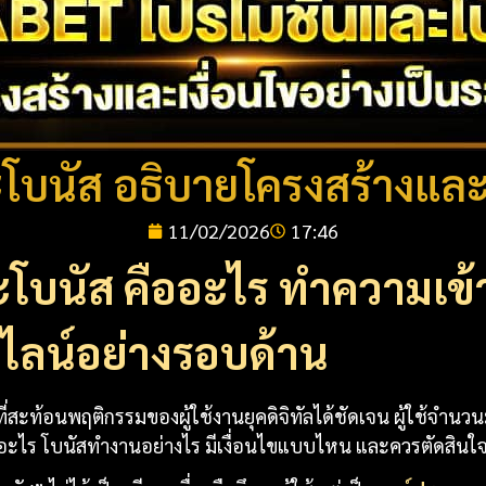
บนัส อธิบายโครงสร้างและ
11/02/2026
17:46
โบนัส คืออะไร ทำความเข้
ลน์อย่างรอบด้าน
ี่สะท้อนพฤติกรรมของผู้ใช้งานยุคดิจิทัลได้ชัดเจน ผู้ใช้จำน
ออะไร โบนัสทำงานอย่างไร มีเงื่อนไขแบบไหน และควรตัดสินใจ