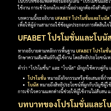
ในบริบทของแพลตฟอร์มออนไลน์ “โปรโมชั่นและโบนัส” 
ใช้งาน การเข้าใจกลไกเหล่านี้อย่างถูกต้องจึงสำคั
บทความนี้จะอธิบาย
UFABET โปรโมชั่นและโบนัส
เพื่อให้ผู้อ่านสามารถใช้ข้อมูลประกอบการตัดสินใจไ
UFABET โปรโมชั่นและโบนัส
หากอธิบายตามหลักการพื้นฐาน
UFABET โปรโมชั่
รักษาความสัมพันธ์กับผู้ใช้งาน โดยสิทธิประโยชน์เ
คำว่า “โปรโมชั่น” และ “โบนัส” มักถูกใช้ควบคู่กัน
โปรโมชั่น
หมายถึงกิจกรรมหรือข้อเสนอที่กำห
โบนัส
หมายถึงสิทธิประโยชน์ที่ผูกกับบัญชีผู้ใช
การเข้าใจความแตกต่างนี้ช่วยให้ผู้ใช้งานไม่สับสน
บทบาทของโปรโมชั่นและโบ