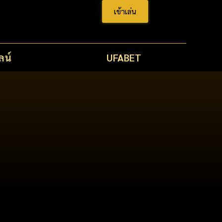
เข้าเล่น
ลน์
UFABET