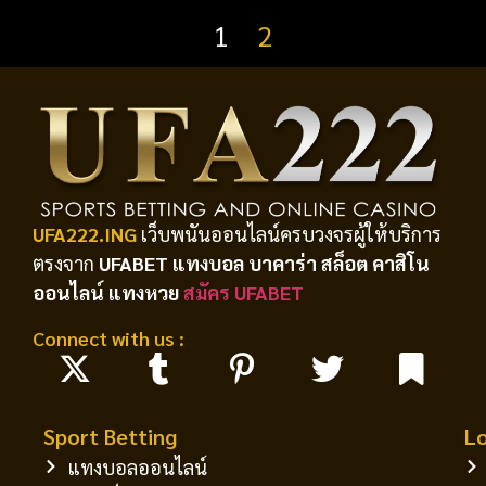
1
2
UFA222
.
ING
เว็บพนันออนไลน์ครบวงจรผู้ให้บริการ
ตรงจาก
UFABET
แทงบอล
บาคาร่า
สล็อต
คาสิโน
ออนไลน์
แทงหวย
สมัคร UFABET
Connect with us :
Sport Betting
Lo
แทงบอลออนไลน์