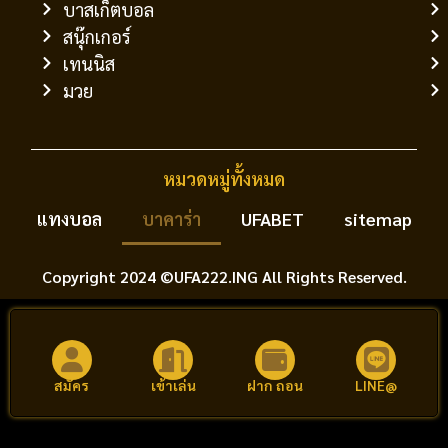
บาสเก็ตบอล
สนุ๊กเกอร์
เทนนิส
มวย
หมวดหมู่ทั้งหมด
แทงบอล
บาคาร่า
UFABET
sitemap
Copyright 2024 ©UFA222.ING All Rights Reserved.
สมัคร
เข้าเล่น
ฝาก ถอน
LINE@