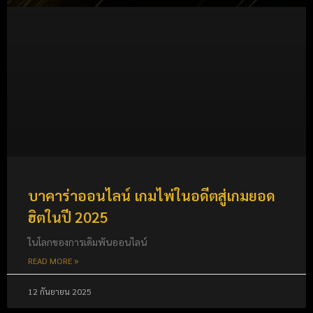
บาคาร่าออนไลน์ เกมไพ่ในอดีตสู่เกมยอด
ฮิตในปี 2025
ในโลกของการเดิมพันออนไลน์
READ MORE »
12 กันยายน 2025