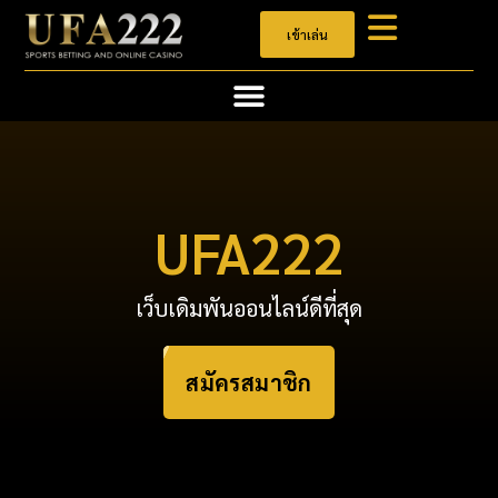
เข้าเล่น
UFA222
เว็บเดิมพันออนไลน์ดีที่สุด
สมัครสมาชิก