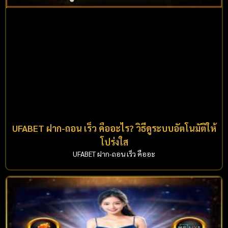
UFABET ฝาก-ถอน เร็ว คืออะไร? วิธีดูระบบอัตโนมัติให้
โปร่งใส
UFABET ฝาก-ถอน เร็ว คืออะ