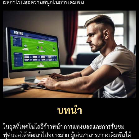
ผลกำไรและความสนุกในการเดิมพัน
บทนำ
ในยุคที่เทคโนโลยีก้าวหน้า การแทงบอลและการรับชม
ฟุตบอลได้พัฒนาไปอย่างมาก ผู้เล่นสามารถวางเดิมพันได้