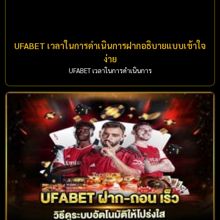
UFABET เวลาในการดำเนินการฝากอธิบายแบบเข้าใจ
ง่าย
UFABET เวลาในการดำเนินการ