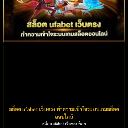
สล็อต ufabet เว็บตรง ทำความเข้าใจระบบเกมสล็อต
ออนไลน์
สล็อต ufabet เว็บตรง คืออ