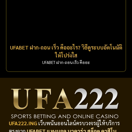
UFABET ฝาก-ถอน เร็ว คืออะไร? วิธีดูระบบอัตโนมัติ
ให้โปร่งใส
UFABET ฝาก-ถอน เร็ว คืออะ
UFA222
.
ING
เว็บพนันออนไลน์ครบวงจรผู้ให้บริการ
ตรงจาก
UFABET
แทงบอล
บาคาร่า
สล็อต
คาสิโน