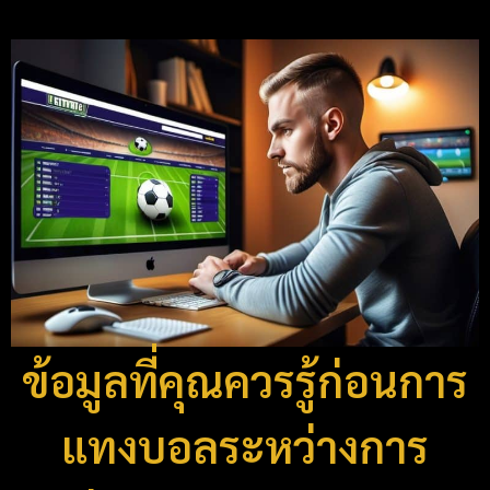
ข้อมูลที่คุณควรรู้ก่อนการ
แทงบอลระหว่างการ