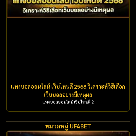
แทงบอลออนไลน์ เว็บไหนดี 2568 วิเคราะห์วิธีเลือก
เว็บบอลอย่างมีเหตุผล
แทงบอลออนไลน์ เว็บไหนดี 2
หมวดหมู่ UFABET