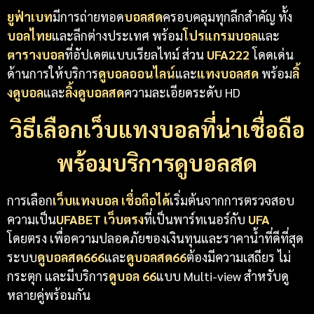
ยูฟ่าเบท
มีการถ่ายทอด
บอลสด
ครอบคลุมทุกลีกสำคัญ ทั้ง
บอลไทย
และลีกต่างประเทศ พร้อม
โปรแกรมบอล
และ
ตารางบอล
ที่อัปเดตแบบเรียลไทม์ ส่วน
UFA222
โดดเด่น
ด้านการให้บริการ
ดูบอลออนไลน์
และ
แทงบอลสด
พร้อม
ลิ้
งดูบอล
และ
ลิ้งดูบอลสด
ความละเอียดระดับ HD
วิธีเลือกเว็บแทงบอลที่น่าเชื่อถือ
พร้อมบริการดูบอลสด
การเลือก
เว็บแทงบอล เชื่อถือได้
เริ่มต้นจากการตรวจสอบ
ความเป็น
UFABET เว็บตรง
ที่เป็นพาร์ทเนอร์กับ
UFA
โดยตรง เพื่อความปลอดภัยของเงินทุนและราคาน้ำที่ดีที่สุด
ระบบ
ดูบอลสด666
และ
ดูบอลสด66
ต้องมีความเสถียร ไม่
กระตุก และมีบริการ
ดูบอล 66
แบบ Multi-view สำหรับดู
หลายคู่พร้อมกัน