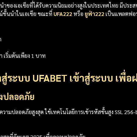
้นนำของเอเชียที่ได้รับความนิยมอย่างสูงในประเทศไทย มีประ
์ชั้นนำในเอเชีย ขณะที่
UFA222
หรือ
ยูฟ่า222
เป็นแพลตฟอร์ม
ก
 เริ่มต้นเพียง 1 บาท
าสู่ระบบ UFABET เข้าสู่ระบบ เพื่
่างปลอดภัย
ีความปลอดภัยสูงสุด ใช้เทคโนโลยีการเข้ารหัสขั้นสูง SSL 256
าล่าสุดที่อัพเดต 2025 เพื่อความปลอดภัย