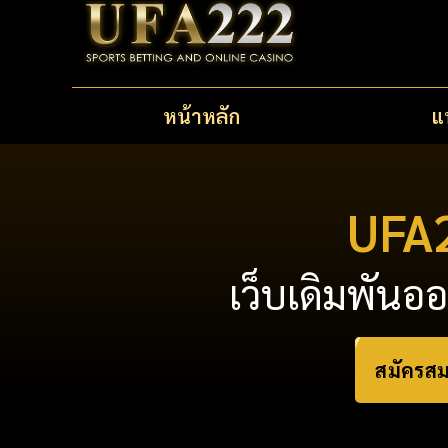
หน้าหลัก
แ
UFA
เว็บเดิมพันออน
สมัครสม