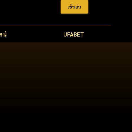
เข้าเล่น
ลน์
UFABET