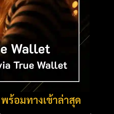
 พร้อมทางเข้าล่าสุด