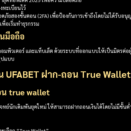
่ลงทะเบียนไว้
ัยสองขั้นตอน (2FA) เพื่อป้องกันการเข้าถึงโดยไม่ได้รับอนุ
พื่อเริ่มทำธุรกรรม
นมือถือ
 คอมพิวเตอร์ และแท็บเล็ต ด้วยระบบที่ออกแบบให้เป็นมิตรต่อ
มรูปแบบ
น UFABET ฝาก-ถอน True Wallet ไม
น true wallet
จทย์นักเดิมพันยุคใหม่ ให้สามารถฝากถอนเงินได้โดยไม่มีขั้นต่
และเลือก “True Wallet”