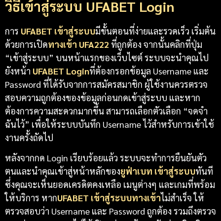
วิธีเข้าสู่ระบบ UFABET Login
การ
UFABET เข้าสู่ระบบ
มีขั้นตอนที่ง่ายและรวดเร็ว เริ่มต้น
ด้วยการเปิด
ทางเข้า UFA222
ที่ถูกต้อง จากนั้นคลิกที่ปุ่ม
“เข้าสู่ระบบ” บนหน้าแรกของเว็บไซต์ ระบบจะนำคุณไป
ยังหน้า
UFABET Login
ที่ต้องกรอกข้อมูล Username และ
Password ที่ได้รับจากการสมัครสมาชิก ผู้ใช้งานควรตรวจ
สอบความถูกต้องของข้อมูลก่อนกดเข้าสู่ระบบ และหาก
ต้องการความสะดวกมากขึ้น สามารถเลือกตัวเลือก “จดจำ
ฉันไว้” เพื่อให้ระบบบันทึก Username ไว้สำหรับการเข้าใช้
งานครั้งถัดไป
หลังจากกด Login เรียบร้อยแล้ว ระบบจะทำการยืนยันตัว
ตนและนำคุณเข้าสู่หน้าหลักของ
ยูฟ่าเบท เข้าสู่ระบบ
ทันที
ซึ่งคุณจะเห็นยอดเครดิตคงเหลือ เมนูต่างๆ และเกมที่พร้อม
ให้บริการ หาก
UFABET เข้าสู่ระบบทางเข้า
ไม่สำเร็จ ให้
ตรวจสอบว่า Username และ Password ถูกต้อง รวมถึงตรวจ