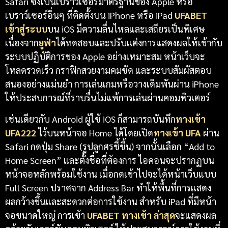
Safari ซึ่งเป็นเบราว์เซอร์มาตรฐานของ Apple หรือ
เบราว์เซอร์อื่นๆ ที่ติดตั้งบน iPhone หรือ iPad
UFABET
เข้าสู่ระบบ
บน iOS มีความลื่นไหลและเสถียรเป็นพิเศษ
เนื่องจาก
ยูฟ่า
ได้ทดสอบและปรับแต่งการแสดงผลให้เข้ากับ
ระบบปฏิบัติการของ Apple อย่างเหมาะสม หน้าเว็บจะ
โหลดรวดเร็ว กราฟิกสวยงามคมชัด และระบบสัมผัสตอบ
สนองอย่างแม่นยำ การเล่นเกมหรือวางเดิมพันผ่าน iPhone
ให้ประสบการณ์ที่ราบรื่นไม่แพ้การเล่นผ่านคอมพิวเตอร์
เช่นเดียวกับ Android ผู้ใช้ iOS ก็สามารถบันทึก
ทางเข้า
UFA222
ไว้บนหน้าจอ Home ได้โดยเปิด
ทางเข้า UFA
ผ่าน
Safari กดปุ่ม Share (รูปลูกศรชี้ขึ้น) จากนั้นเลือก “Add to
Home Screen” และตั้งชื่อที่ต้องการ ไอคอนจะปรากฏบน
หน้าจอหลักพร้อมใช้งาน เมื่อกดเข้าไปจะได้หน้าเว็บแบบ
Full Screen ปราศจาก Address Bar ทำให้พื้นที่การแสดง
ผลกว้างขึ้นและสะดวกต่อการใช้งาน สำหรับ iPad ที่มีหน้า
จอขนาดใหญ่ การเข้า
UFABET ทางเข้า ล่าสุด
จะแสดงผล