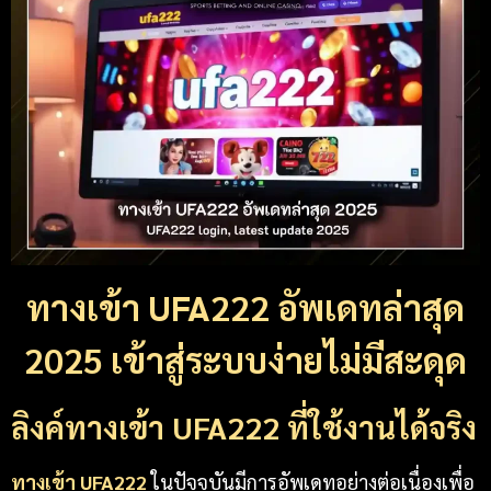
ทางเข้า UFA222 อัพเดทล่าสุด
2025 เข้าสู่ระบบง่ายไม่มีสะดุด
ลิงค์ทางเข้า UFA222 ที่ใช้งานได้จริง
ทางเข้า UFA222
ในปัจจุบันมีการอัพเดทอย่างต่อเนื่องเพื่อ