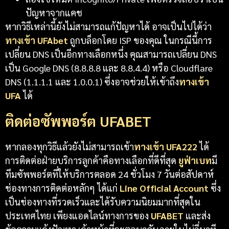
ปัญหาจากแคช
หากวิธีเหล่านี้ยังไม่สามารถแก้ปัญหาได้ อาจเป็นไปได้ว่า
ทางเข้า UFAbet
ถูกบล็อกโดย ISP ของคุณ ในกรณีนี้การ
เปลี่ยน DNS เป็นอีกทางเลือกหนึ่ง คุณสามารถเปลี่ยน DNS
เป็น Google DNS (8.8.8.8 และ 8.8.4.4) หรือ Cloudflare
DNS (1.1.1.1 และ 1.0.0.1) ซึ่งอาจช่วยให้เข้าถึง
ทางเข้า
UFA
ได้
ติดต่อซัพพอร์ต UFABET
หากลองทุกวิธีแล้วยังไม่สามารถเข้า
ทางเข้า UFA222
ได้
การติดต่อฝ่ายบริการลูกค้าคือทางเลือกที่ดีที่สุด
ยูฟ่าเบท
มี
ทีมซัพพอร์ตที่ให้บริการตลอด 24 ชั่วโมง 7 วันต่อสัปดาห์
ช่องทางการติดต่อหลักๆ ได้แก่
Line Official Account
ซึ่ง
เป็นช่องทางที่รวดเร็วและได้รับความนิยมมากที่สุดใน
ประเทศไทย เพียงแอดไลน์ทางการของ
UFABET
และส่ง