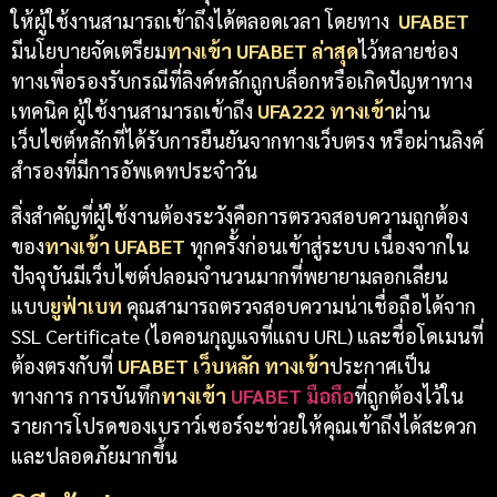
ให้ผู้ใช้งานสามารถเข้าถึงได้ตลอดเวลา โดยทาง
UFABET
มีนโยบายจัดเตรียม
ทางเข้า UFABET ล่าสุด
ไว้หลายช่อง
ทางเพื่อรองรับกรณีที่ลิงค์หลักถูกบล็อกหรือเกิดปัญหาทาง
เทคนิค ผู้ใช้งานสามารถเข้าถึง
UFA222 ทางเข้า
ผ่าน
เว็บไซต์หลักที่ได้รับการยืนยันจากทางเว็บตรง หรือผ่านลิงค์
สำรองที่มีการอัพเดทประจำวัน
สิ่งสำคัญที่ผู้ใช้งานต้องระวังคือการตรวจสอบความถูกต้อง
ของ
ทางเข้า UFABET
ทุกครั้งก่อนเข้าสู่ระบบ เนื่องจากใน
ปัจจุบันมีเว็บไซต์ปลอมจำนวนมากที่พยายามลอกเลียน
แบบ
ยูฟ่าเบท
คุณสามารถตรวจสอบความน่าเชื่อถือได้จาก
SSL Certificate (ไอคอนกุญแจที่แถบ URL) และชื่อโดเมนที่
ต้องตรงกับที่
UFABET เว็บหลัก ทางเข้า
ประกาศเป็น
ทางการ การบันทึก
ทางเข้า
UFABET มือถือ
ที่ถูกต้องไว้ใน
รายการโปรดของเบราว์เซอร์จะช่วยให้คุณเข้าถึงได้สะดวก
และปลอดภัยมากขึ้น