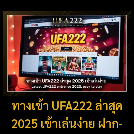
ทางเข้า UFA222 ล่าสุด
2025 เข้าเล่นง่าย ฝาก-