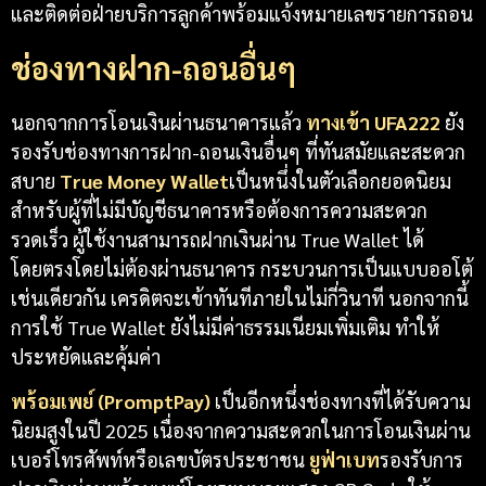
และติดต่อฝ่ายบริการลูกค้าพร้อมแจ้งหมายเลขรายการถอน
ช่องทางฝาก-ถอนอื่นๆ
นอกจากการโอนเงินผ่านธนาคารแล้ว
ทางเข้า UFA222
ยัง
รองรับช่องทางการฝาก-ถอนเงินอื่นๆ ที่ทันสมัยและสะดวก
สบาย
True Money Wallet
เป็นหนึ่งในตัวเลือกยอดนิยม
สำหรับผู้ที่ไม่มีบัญชีธนาคารหรือต้องการความสะดวก
รวดเร็ว ผู้ใช้งานสามารถฝากเงินผ่าน True Wallet ได้
โดยตรงโดยไม่ต้องผ่านธนาคาร กระบวนการเป็นแบบออโต้
เช่นเดียวกัน เครดิตจะเข้าทันทีภายในไม่กี่วินาที นอกจากนี้
การใช้ True Wallet ยังไม่มีค่าธรรมเนียมเพิ่มเติม ทำให้
ประหยัดและคุ้มค่า
พร้อมเพย์ (PromptPay)
เป็นอีกหนึ่งช่องทางที่ได้รับความ
นิยมสูงในปี 2025 เนื่องจากความสะดวกในการโอนเงินผ่าน
เบอร์โทรศัพท์หรือเลขบัตรประชาชน
ยูฟ่าเบท
รองรับการ