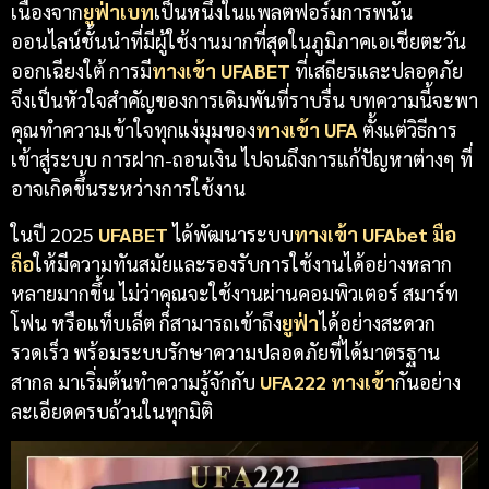
เนื่องจาก
ยูฟ่าเบท
เป็นหนึ่งในแพลตฟอร์มการพนัน
ออนไลน์ชั้นนำที่มีผู้ใช้งานมากที่สุดในภูมิภาคเอเชียตะวัน
ออกเฉียงใต้ การมี
ทางเข้า UFABET
ที่เสถียรและปลอดภัย
จึงเป็นหัวใจสำคัญของการเดิมพันที่ราบรื่น บทความนี้จะพา
คุณทำความเข้าใจทุกแง่มุมของ
ทางเข้า UFA
ตั้งแต่วิธีการ
เข้าสู่ระบบ การฝาก-ถอนเงิน ไปจนถึงการแก้ปัญหาต่างๆ ที่
อาจเกิดขึ้นระหว่างการใช้งาน
ในปี 2025
UFABET
ได้พัฒนาระบบ
ทางเข้า UFAbet มือ
ถือ
ให้มีความทันสมัยและรองรับการใช้งานได้อย่างหลาก
หลายมากขึ้น ไม่ว่าคุณจะใช้งานผ่านคอมพิวเตอร์ สมาร์ท
โฟน หรือแท็บเล็ต ก็สามารถเข้าถึง
ยูฟ่า
ได้อย่างสะดวก
รวดเร็ว พร้อมระบบรักษาความปลอดภัยที่ได้มาตรฐาน
สากล มาเริ่มต้นทำความรู้จักกับ
UFA222 ทางเข้า
กันอย่าง
ละเอียดครบถ้วนในทุกมิติ