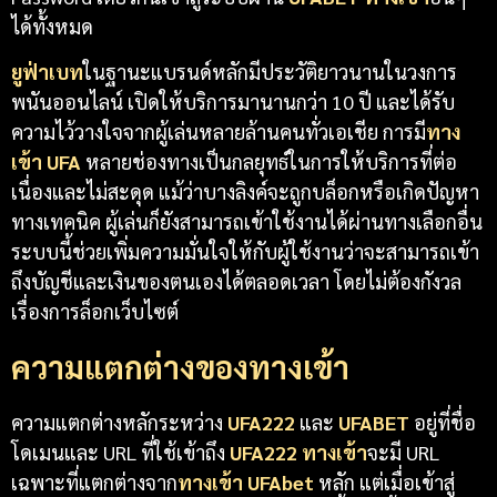
ได้ทั้งหมด
ยูฟ่าเบท
ในฐานะแบรนด์หลักมีประวัติยาวนานในวงการ
พนันออนไลน์ เปิดให้บริการมานานกว่า 10 ปี และได้รับ
ความไว้วางใจจากผู้เล่นหลายล้านคนทั่วเอเชีย การมี
ทาง
เข้า UFA
หลายช่องทางเป็นกลยุทธ์ในการให้บริการที่ต่อ
เนื่องและไม่สะดุด แม้ว่าบางลิงค์จะถูกบล็อกหรือเกิดปัญหา
ทางเทคนิค ผู้เล่นก็ยังสามารถเข้าใช้งานได้ผ่านทางเลือกอื่น
ระบบนี้ช่วยเพิ่มความมั่นใจให้กับผู้ใช้งานว่าจะสามารถเข้า
ถึงบัญชีและเงินของตนเองได้ตลอดเวลา โดยไม่ต้องกังวล
เรื่องการล็อกเว็บไซต์
ความแตกต่างของทางเข้า
ความแตกต่างหลักระหว่าง
UFA222
และ
UFABET
อยู่ที่ชื่อ
โดเมนและ URL ที่ใช้เข้าถึง
UFA222 ทางเข้า
จะมี URL
เฉพาะที่แตกต่างจาก
ทางเข้า UFAbet
หลัก แต่เมื่อเข้าสู่